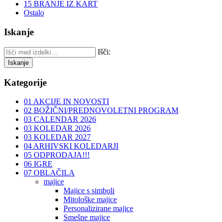
15 BRANJE IZ KART
Ostalo
Iskanje
Išči:
Iskanje
Kategorije
01 AKCIJE IN NOVOSTI
02 BOŽIČNI/PREDNOVOLETNI PROGRAM
03 CALENDAR 2026
03 KOLEDAR 2026
03 KOLEDAR 2027
04 ARHIVSKI KOLEDARJI
05 ODPRODAJA!!!
06 IGRE
07 OBLAČILA
majice
Majice s simboli
Mitološke majice
Personalizirane majice
Smešne majice