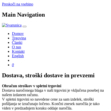
Preskoči na vsebino
Main Navigation
Domov
Trgovina
Članki
O nas
Kontakt
English
Dostava, stroški dostave in prevzemi
Obračun stroškov v spletni trgovini
Dostava naročenega blaga v naši trgovini je vključena posebej na
našem izdanem računu.
V spletni trgovini so navedene cene za sam izdelek, stroški
pošiljanja se izračunajo ločeno. Končni znesek naročila je tako
viden v predzadnjem koraku oddaje naročila.