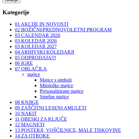
Kategorije
01 AKCIJE IN NOVOSTI
02 BOŽIČNI/PREDNOVOLETNI PROGRAM
03 CALENDAR 2026
03 KOLEDAR 2026
03 KOLEDAR 2027
04 ARHIVSKI KOLEDARJI
05 ODPRODAJA!!!
06 IGRE
07 OBLAČILA
majice
Majice s simboli
Mitološke majice
Personalizirane majice
Smešne majice
08 KNJIGE
09 ZAŠČITNI LESENI AMULETI
10 NAKIT
11 OBESKI ZA KLJUČE
12 MAGNETI
13 POSTERJI, VOŠČILNICE, MALE TISKOVINE
14 ZA OTROKE