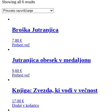
Showing all 6 results
Broška Jutranjica
7,80
€
Preberi več
Jutranjica obesek v medaljonu
9,60
€
Preberi več
Knjiga: Zvezda, ki vodi v večnost
17,00
€
Dodaj v košarico