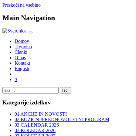
Preskoči na vsebino
Main Navigation
Domov
Trgovina
Članki
O nas
Kontakt
English
Išči:
Kategorije izdelkov
01 AKCIJE IN NOVOSTI
02 BOŽIČNI/PREDNOVOLETNI PROGRAM
03 CALENDAR 2026
03 KOLEDAR 2026
03 KOLEDAR 2027