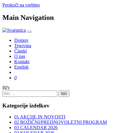
Preskoči na vsebino
Main Navigation
Domov
Trgovina
Članki
O nas
Kontakt
English
Išči:
Kategorije izdelkov
01 AKCIJE IN NOVOSTI
02 BOŽIČNI/PREDNOVOLETNI PROGRAM
03 CALENDAR 2026
03 KOLEDAR 2026